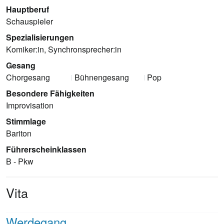
Hauptberuf
Schauspieler
Spezialisierungen
Komiker:in, Synchronsprecher:in
Gesang
Chorgesang
Bühnengesang
Pop
Besondere Fähigkeiten
Improvisation
Stimmlage
Bariton
Führerscheinklassen
B - Pkw
Vita
Werdegang