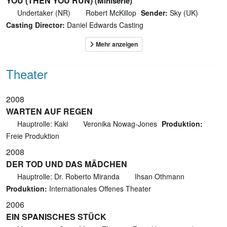
YOU (THEN YOU RUN)
(Miniserie)
Undertaker (NR)
Robert McKillop
Sender:
Sky (UK)
Casting Director:
Daniel Edwards Casting
Theater
2008
WARTEN AUF REGEN
Hauptrolle: Kaki
Veronika Nowag-Jones
Produktion:
Freie Produktion
2008
DER TOD UND DAS MÄDCHEN
Hauptrolle: Dr. Roberto Miranda
Ihsan Othmann
Produktion:
Internationales Offenes Theater
2006
EIN SPANISCHES STÜCK