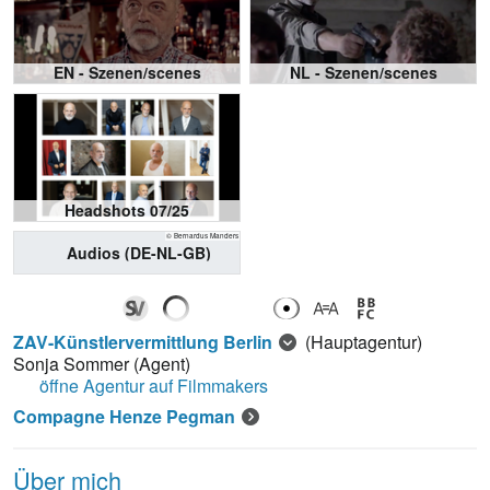
EN - Szenen/scenes
NL - Szenen/scenes
Headshots 07/25
© Bernardus Manders
Audios (DE-NL-GB)
ZAV-Künstlervermittlung Berlin
(Hauptagentur)
Sonja Sommer
(Agent)
öffne Agentur auf Filmmakers
Compagne Henze Pegman
Über mich