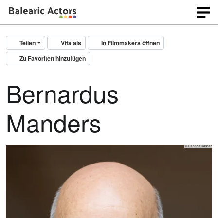
Teilen
Vita als
In Filmmakers öffnen
Zu Favoriten hinzufügen
Bernardus
Manders
© Hannes Caspar