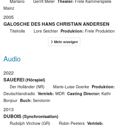
Mariano
Gerrit Meier
Theater:
Freie Kammerspiele
Mainz
2005
GALOSCHE DES HANS CHRISTIAN ANDERSEN
Titelrolle
Lore Seichter
Produktion:
Freie Produktion
Audio
2022
SAUEREI
(Hörspiel)
Der Holländer (NR)
Marie-Luise Goerke
Produktion:
Deutschlandradio
Vertrieb:
WDR
Casting Director:
Kathi
Bonjour
Buch:
Serotonin
2013
DUBOIS
(Synchronisation)
Rudolph Virchow (GR)
Robin Peeters
Vertrieb: