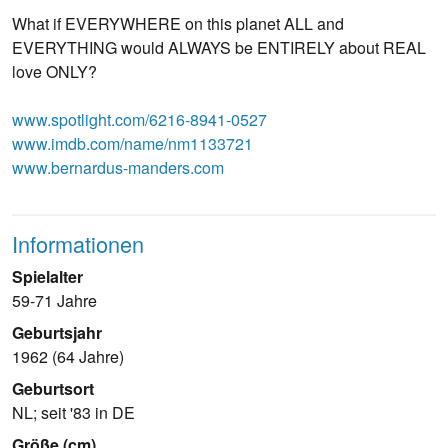
What if EVERYWHERE on this planet ALL and
EVERYTHING would ALWAYS be ENTIRELY about REAL
love ONLY?
www.spotlight.com/6216-8941-0527
www.imdb.com/name/nm1133721
www.bernardus-manders.com
Informationen
Spielalter
59-71 Jahre
Geburtsjahr
1962 (64 Jahre)
Geburtsort
NL; seit '83 in DE
Größe (cm)