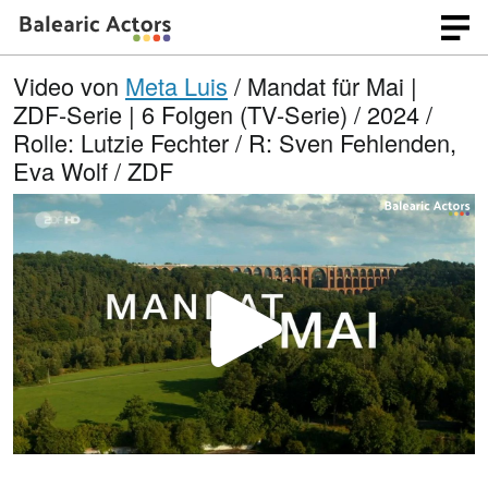
Video von
Meta Luis
/ Mandat für Mai |
ZDF-Serie | 6 Folgen (TV-Serie) / 2024 /
Rolle: Lutzie Fechter / R: Sven Fehlenden,
Eva Wolf / ZDF
V
i