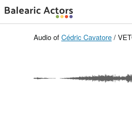
Audio of
Cédric Cavatore
/ VETO