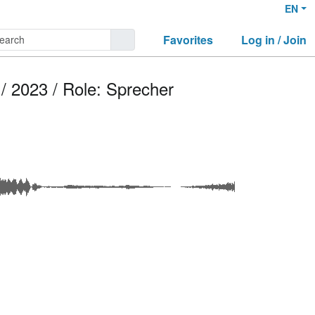
EN
Favorites
Log in / Join
 2023 / Role: Sprecher