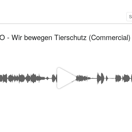
 - Wir bewegen Tierschutz (Commercial) /
P
l
a