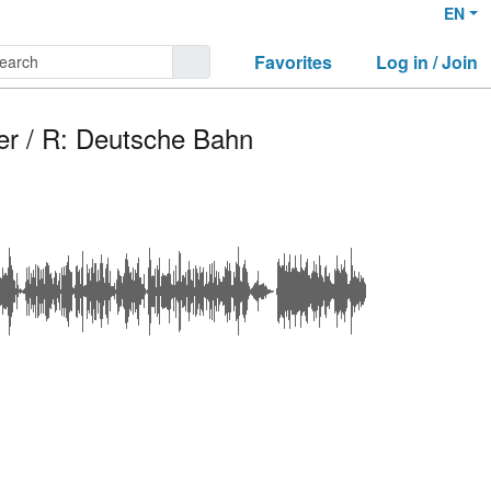
EN
Favorites
Log in / Join
her / R: Deutsche Bahn