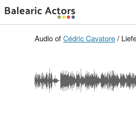
Audio of
Cédric Cavatore
/ Lief