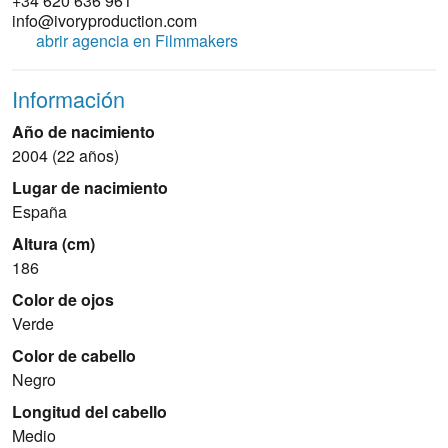
+34 620 636 961
info@ivoryproduction.com
abrir agencia en Filmmakers
Información
Año de nacimiento
2004 (22 años)
Lugar de nacimiento
España
Altura (cm)
186
Color de ojos
Verde
Color de cabello
Negro
Longitud del cabello
Medio