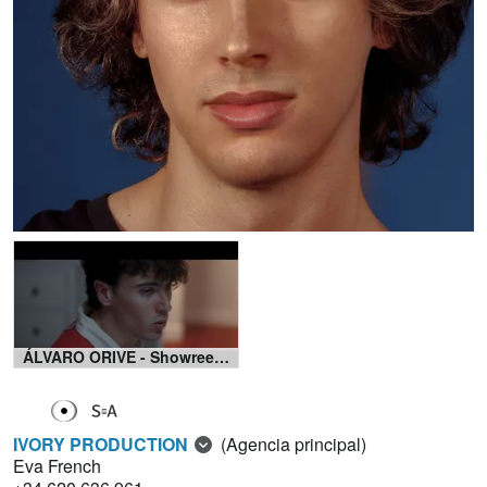
ÁLVARO ORIVE - Showreel 2024
IVORY PRODUCTION
(Agencia principal)
Eva French