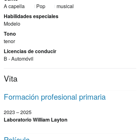
A capella
Pop
musical
Habilidades especiales
Modelo
Tono
tenor
Licencias de conducir
B - Automóvil
Vita
Formación profesional primaria
2023 – 2025
Laboratorio William Layton
Película