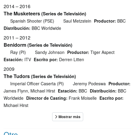
2014 – 2016
The Musketeers
(Series de Televisión)
Spanish Shooter (PSE)
Saul Metzstein
Productor:
BBC
Distribución:
BBC Worldwide
2011 – 2012
Benidorm
(Series de Televisión)
Ray (PI)
Sandy Johnson
Productor:
Tiger Aspect
Estación:
ITV
Escrito por:
Derren Litten
2009
The Tudors
(Series de Televisión)
Imperial Officer Caserta (PI)
Jeremy Podeswa
Productor:
James Flynn, Michael Hirst
Estación:
BBC
Distribución:
BBC
Worldwide
Director de Casting:
Frank Moiselle
Escrito por:
Michael Hirst
Otro