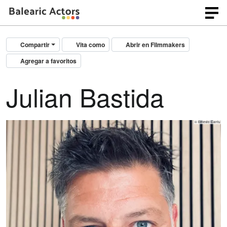
Compartir
Vita como
Abrir en Filmmakers
Agregar a favoritos
Julian Bastida
© Ernesto Cantu