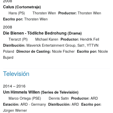
2008
Calus
(Cortometraje)
Hans (PS)
Thorsten Wien
Productor:
Thorsten Wien
Escrito por:
Thorsten Wien
2008
Die Bienen - Tödliche Bedrohung
(Drama)
Tierarzt (PI)
Michael Karen
Productor:
Hendrik Feil
Distribución:
Maverick Entertainment Group, Sat1, YTTVN
Poland
Director de Casting:
Nicole Fischer
Escrito por:
Nicole
Bujard
Televisión
2014 – 2016
Um Himmels Willen
(Series de Televisión)
Marco Ortega (PSE)
Dennis Satin
Productor:
ARD
Estación:
ARD - Germany
Distribución:
ARD
Escrito por:
Jürgen Werner