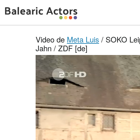
Video de
Meta Luis
/ SOKO Leipz
Jahn / ZDF [de]