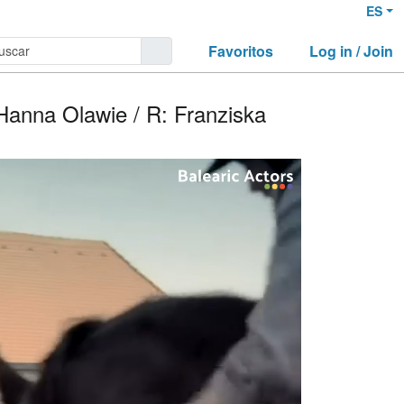
ES
Favoritos
Log in / Join
 Hanna Olawie / R: Franziska