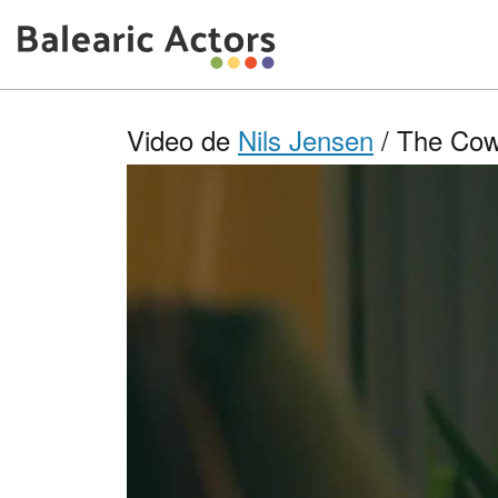
Video de
Nils Jensen
/ The Cowo