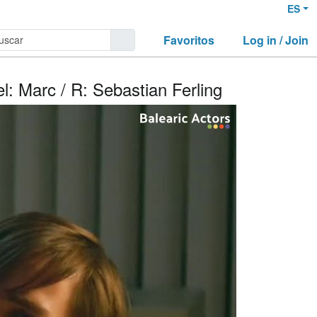
ES
Favoritos
Log in / Join
l: Marc / R: Sebastian Ferling